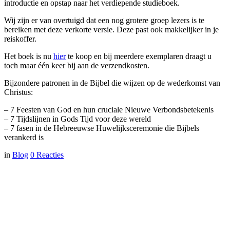
introductie en opstap naar het verdiepende studieboek.
Wij zijn er van overtuigd dat een nog grotere groep lezers is te
bereiken met deze verkorte versie. Deze past ook makkelijker in je
reiskoffer.
Het boek is nu
hier
te koop en bij meerdere exemplaren draagt u
toch maar één keer bij aan de verzendkosten.
Bijzondere patronen in de Bijbel die wijzen op de wederkomst van
Christus:
– 7 Feesten van God en hun cruciale Nieuwe Verbondsbetekenis
– 7 Tijdslijnen in Gods Tijd voor deze wereld
– 7 fasen in de Hebreeuwse Huwelijksceremonie die Bijbels
verankerd is
in
Blog
0
Reacties