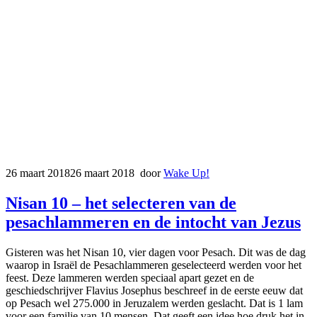
26 maart 2018
26 maart 2018
door
Wake Up!
Nisan 10 – het selecteren van de
pesachlammeren en de intocht van Jezus
Gisteren was het Nisan 10, vier dagen voor Pesach. Dit was de dag
waarop in Israël de Pesachlammeren geselecteerd werden voor het
feest. Deze lammeren werden speciaal apart gezet en de
geschiedschrijver Flavius Josephus beschreef in de eerste eeuw dat
op Pesach wel 275.000 in Jeruzalem werden geslacht. Dat is 1 lam
voor een familie van 10 mensen. Dat geeft een idee hoe druk het in