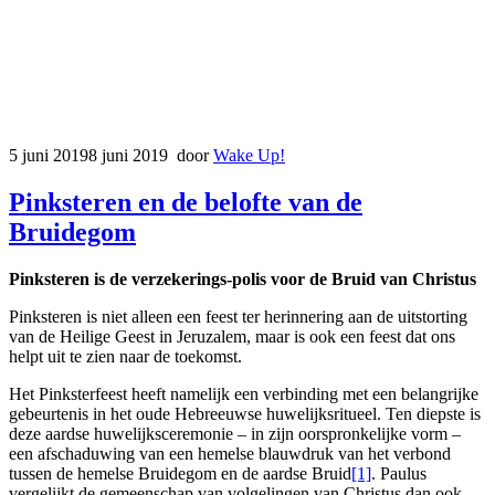
5 juni 2019
8 juni 2019
door
Wake Up!
Pinksteren en de belofte van de
Bruidegom
Pinksteren is de verzekerings-polis voor de Bruid van Christus
Pinksteren is niet alleen een feest ter herinnering aan de uitstorting
van de Heilige Geest in Jeruzalem, maar is ook een feest dat ons
helpt uit te zien naar de toekomst.
Het Pinksterfeest heeft namelijk een verbinding met een belangrijke
gebeurtenis in het oude Hebreeuwse huwelijksritueel. Ten diepste is
deze aardse huwelijksceremonie – in zijn oorspronkelijke vorm –
een afschaduwing van een hemelse blauwdruk van het verbond
tussen de hemelse Bruidegom en de aardse Bruid
[1]
. Paulus
vergelijkt de gemeenschap van volgelingen van Christus dan ook