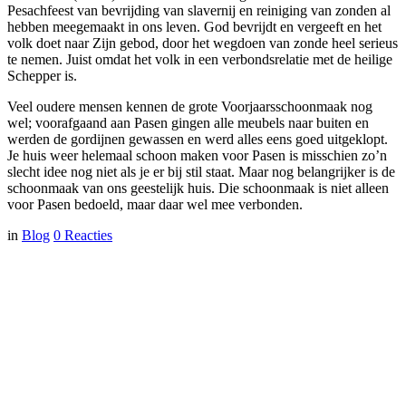
Pesachfeest van bevrijding van slavernij en reiniging van zonden al
hebben meegemaakt in ons leven. God bevrijdt en vergeeft en het
volk doet naar Zijn gebod, door het wegdoen van zonde heel serieus
te nemen. Juist omdat het volk in een verbondsrelatie met de heilige
Schepper is.
Veel oudere mensen kennen de grote Voorjaarsschoonmaak nog
wel; voorafgaand aan Pasen gingen alle meubels naar buiten en
werden de gordijnen gewassen en werd alles eens goed uitgeklopt.
Je huis weer helemaal schoon maken voor Pasen is misschien zo’n
slecht idee nog niet als je er bij stil staat. Maar nog belangrijker is de
schoonmaak van ons geestelijk huis. Die schoonmaak is niet alleen
voor Pasen bedoeld, maar daar wel mee verbonden.
in
Blog
0
Reacties