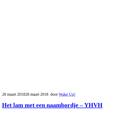
28 maart 2018
28 maart 2018
door
Wake Up!
Het lam met een naambordje – YHVH