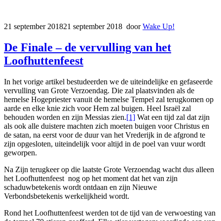
21 september 2018
21 september 2018
door
Wake Up!
De Finale – de vervulling van het
Loofhuttenfeest
In het vorige artikel bestudeerden we de uiteindelijke en gefaseerde
vervulling van Grote Verzoendag. Die zal plaatsvinden als de
hemelse Hogepriester vanuit de hemelse Tempel zal terugkomen op
aarde en elke knie zich voor Hem zal buigen. Heel Israël zal
behouden worden en zijn Messias zien.
[1]
Wat een tijd zal dat zijn
als ook alle duistere machten zich moeten buigen voor Christus en
de satan, na eerst voor de duur van het Vrederijk in de afgrond te
zijn opgesloten, uiteindelijk voor altijd in de poel van vuur wordt
geworpen.
Na Zijn terugkeer op die laatste Grote Verzoendag wacht dus alleen
het Loofhuttenfeest nog op het moment dat het van zijn
schaduwbetekenis wordt ontdaan en zijn Nieuwe
Verbondsbetekenis werkelijkheid wordt.
Rond het Loofhuttenfeest werden tot de tijd van de verwoesting van