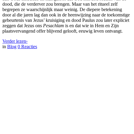
dood, die de verderver zou brengen. Maar van het ritueel zelf
begrepen ze waarschijnlijk maar weinig. De diepere betekening
door al die jaren lag dan ook in de heenwijzing naar de toekomstige
gebeurtenis van Jezus’ kruisiging en dood Paulus zou later expliciet
zeggen dat Jezus ons
Pesachlam
is en dat wie in Hem en Zijn
plaatsvervangend offer blijvend gelooft, eeuwig leven ontvangt.
Verder lezen
›
in
Blog
0
Reacties