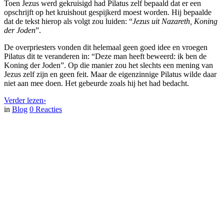
Toen Jezus werd gekruisigd had Pilatus zelf bepaald dat er een
opschrijft op het kruishout gespijkerd moest worden. Hij bepaalde
dat de tekst hierop als volgt zou luiden: “
Jezus uit Nazareth, Koning
der Joden
”.
De overpriesters vonden dit helemaal geen goed idee en vroegen
Pilatus dit te veranderen in: “Deze man heeft beweerd: ik ben de
Koning der Joden”. Op die manier zou het slechts een mening van
Jezus zelf zijn en geen feit. Maar de eigenzinnige Pilatus wilde daar
niet aan mee doen. Het gebeurde zoals hij het had bedacht.
Verder lezen
›
in
Blog
0
Reacties