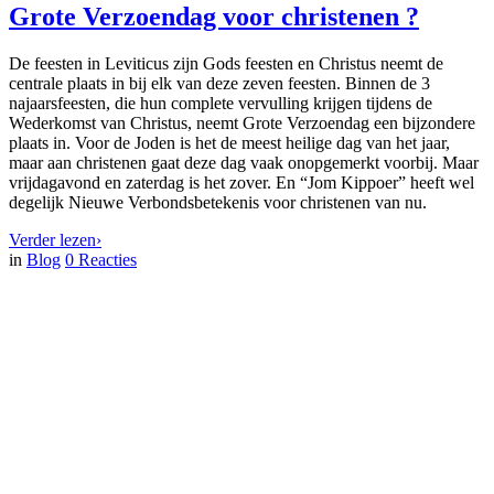
Grote Verzoendag voor christenen ?
De feesten in Leviticus zijn Gods feesten en Christus neemt de
centrale plaats in bij elk van deze zeven feesten. Binnen de 3
najaarsfeesten, die hun complete vervulling krijgen tijdens de
Wederkomst van Christus, neemt Grote Verzoendag een bijzondere
plaats in. Voor de Joden is het de meest heilige dag van het jaar,
maar aan christenen gaat deze dag vaak onopgemerkt voorbij. Maar
vrijdagavond en zaterdag is het zover. En “Jom Kippoer” heeft wel
degelijk Nieuwe Verbondsbetekenis voor christenen van nu.
Verder lezen
›
in
Blog
0
Reacties