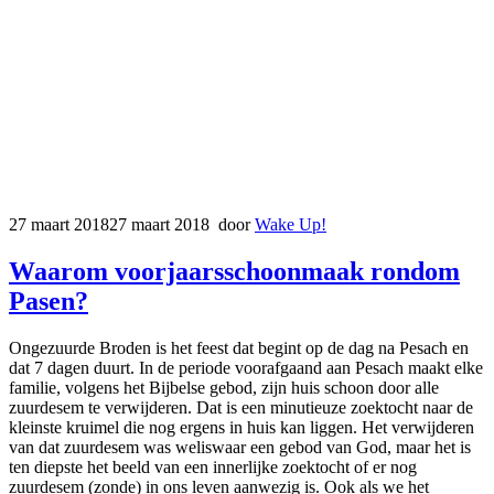
27 maart 2018
27 maart 2018
door
Wake Up!
Waarom voorjaarsschoonmaak rondom
Pasen?
Ongezuurde Broden is het feest dat begint op de dag na Pesach en
dat 7 dagen duurt. In de periode voorafgaand aan Pesach maakt elke
familie, volgens het Bijbelse gebod, zijn huis schoon door alle
zuurdesem te verwijderen. Dat is een minutieuze zoektocht naar de
kleinste kruimel die nog ergens in huis kan liggen. Het verwijderen
van dat zuurdesem was weliswaar een gebod van God, maar het is
ten diepste het beeld van een innerlijke zoektocht of er nog
zuurdesem (zonde) in ons leven aanwezig is. Ook als we het