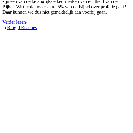
zijn een van de belangrijkste keurmerken van echtheid van de
Bijbel. Wist je dat meer dan 25% van de Bijbel over profetie gaat?
Daar kunnen we dus niet gemakkelijk aan voorbij gaan.
Verder lezen
›
in
Blog
0
Reacties