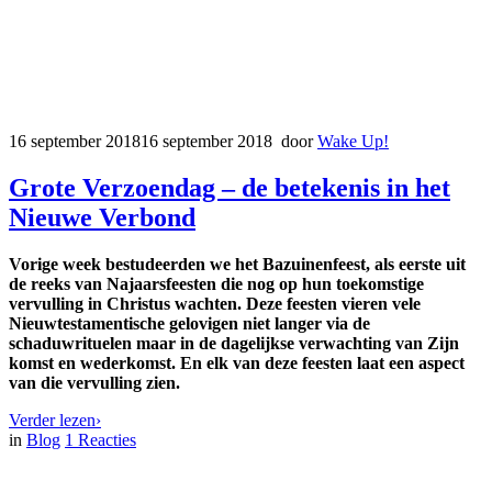
16 september 2018
16 september 2018
door
Wake Up!
Grote Verzoendag – de betekenis in het
Nieuwe Verbond
Vorige week bestudeerden we het Bazuinenfeest, als eerste uit
de reeks van Najaarsfeesten die nog op hun toekomstige
vervulling in Christus wachten. Deze feesten vieren vele
Nieuwtestamentische gelovigen niet langer via de
schaduwrituelen maar in de dagelijkse verwachting van Zijn
komst en wederkomst. En elk van deze feesten laat een aspect
van die vervulling zien.
Verder lezen
›
in
Blog
1
Reacties