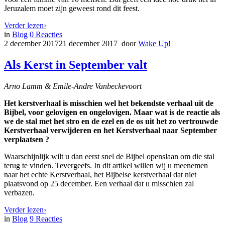
Jeruzalem moet zijn geweest rond dit feest.
Verder lezen
›
in
Blog
0
Reacties
2 december 2017
21 december 2017
door
Wake Up!
Als Kerst in September valt
Arno Lamm & Emile-Andre Vanbeckevoort
Het kerstverhaal is misschien wel het bekendste verhaal uit de
Bijbel, voor gelovigen en ongelovigen. Maar wat is de reactie als
we de stal met het stro en de ezel en de os uit het zo vertrouwde
Kerstverhaal verwijderen en het Kerstverhaal naar September
verplaatsen ?
Waarschijnlijk wilt u dan eerst snel de Bijbel openslaan om die stal
terug te vinden. Tevergeefs. In dit artikel willen wij u meenemen
naar het echte Kerstverhaal, het Bijbelse kerstverhaal dat niet
plaatsvond op 25 december. Een verhaal dat u misschien zal
verbazen.
Verder lezen
›
in
Blog
9
Reacties