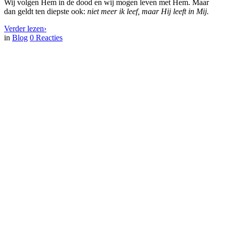
Wij volgen Hem in de dood en wij mogen leven met Hem. Maar
dan geldt ten diepste ook:
niet meer ik leef, maar Hij leeft in Mij.
Verder lezen
›
in
Blog
0
Reacties