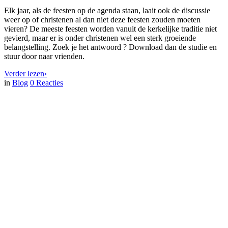
Elk jaar, als de feesten op de agenda staan, laait ook de discussie
weer op of christenen al dan niet deze feesten zouden moeten
vieren? De meeste feesten worden vanuit de kerkelijke traditie niet
gevierd, maar er is onder christenen wel een sterk groeiende
belangstelling. Zoek je het antwoord ? Download dan de studie en
stuur door naar vrienden.
Verder lezen
›
in
Blog
0
Reacties