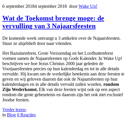
6 september 2018
4 september 2018
door
Wake Up!
Wat de Toekomst brenge moge: de
vervulling van 3 Najaarsfeesten
De komende week ontvangt u 3 artikelen over de Najaarsfeesten.
Stuur ze alsjeblieft door naar vrienden.
Het Bazuinenfeest, Grote Verzoendag en het Loofhuttenfeest
vormen samen de Najaarsfeesten op Gods Kalender. In Wake Up!
beschrijven we hoe Jezus Christus 2000 jaar geleden de
Voorjaarsfeesten precies op hun kalenderdag en tot in alle details
vervulde. Hij kwam om de werkelijke betekenis aan deze feesten te
geven en wij geloven daarom dat ook de Najaarsfeesten op hun
kalenderdagen en in alle details vervuld zullen worden,
rondom
Zijn Wederkomst.
Elk van deze feesten wijst ook op een aspect
rondom die grote gebeurtenis en daarom zijn het ook niet exclusief
Joodse feesten.
Verder lezen
›
in
Blog
0
Reacties