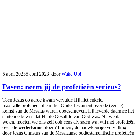
5 april 2023
5 april 2023
door
Wake Up!
Pasen: neem jij de profetieën serieus?
Toen Jezus op aarde kwam vervulde Hij niet enkele,
maar
alle
profetieën die in het Oude Testament over de (eerste)
komst van de Messias waren opgeschreven. Hij leverde daarmee het
sluitende bewijs dat Hij de Gezalfde van God was. Nu we dat
weten, moeten we ons zelf ook eens afvragen wat wij met profetieën
over
de wederkomst
doen? Immers, de nauwkeurige vervulling
door Jezus Christus van de Messiaanse oudtestamentische profetieën