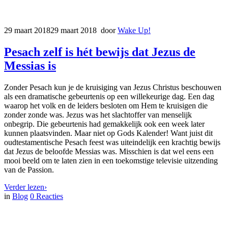
29 maart 2018
29 maart 2018
door
Wake Up!
Pesach zelf is hét bewijs dat Jezus de
Messias is
Zonder Pesach kun je de kruisiging van Jezus Christus beschouwen
als een dramatische gebeurtenis op een willekeurige dag. Een dag
waarop het volk en de leiders besloten om Hem te kruisigen die
zonder zonde was. Jezus was het slachtoffer van menselijk
onbegrip. Die gebeurtenis had gemakkelijk ook een week later
kunnen plaatsvinden. Maar niet op Gods Kalender! Want juist dit
oudtestamentische Pesach feest was uiteindelijk een krachtig bewijs
dat Jezus de beloofde Messias was. Misschien is dat wel eens een
mooi beeld om te laten zien in een toekomstige televisie uitzending
van de Passion.
Verder lezen
›
in
Blog
0
Reacties