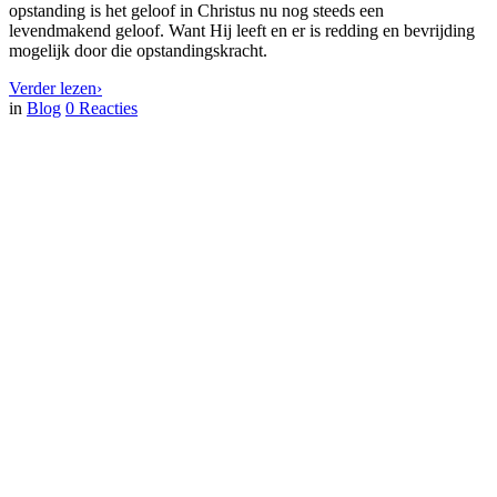
opstanding is het geloof in Christus nu nog steeds een
levendmakend geloof. Want Hij leeft en er is redding en bevrijding
mogelijk door die opstandingskracht.
Verder lezen
›
in
Blog
0
Reacties