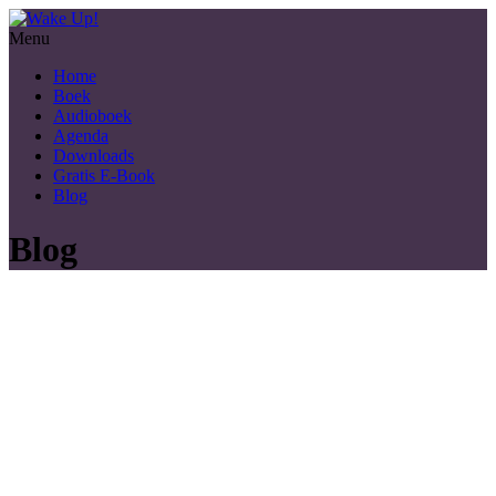
Menu
Home
Boek
Audioboek
Agenda
Downloads
Gratis E-Book
Blog
Blog